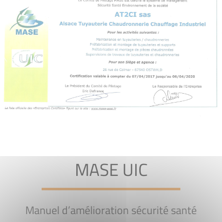
MASE UIC
Manuel d’amélioration sécurité santé