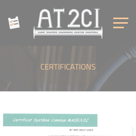
Cookies management panel
AT2CI
CERTIFICATIONS