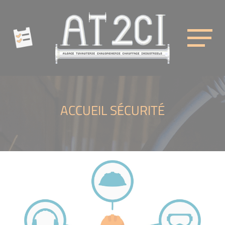
Cookies management panel
AT2CI
ACCUEIL SÉCURITÉ