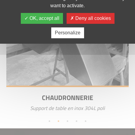
want to activate.
OK, accept all
Deny all cookies
Personalize
CHAUDRONNERIE
Support de table en inox 304L poli