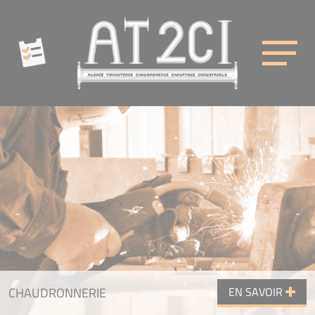
Cookies management panel
AT2CI
CHAUDRONNERIE
EN SAVOIR