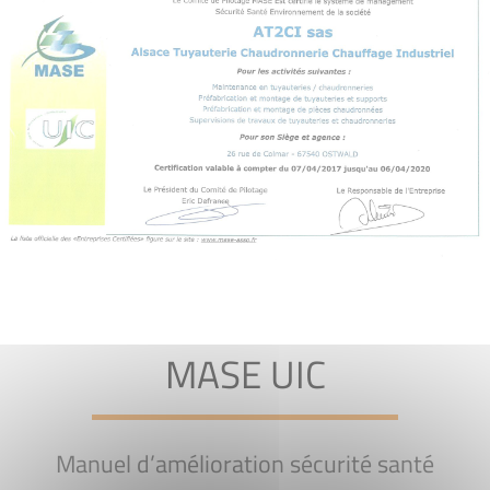
MASE UIC
Manuel d’amélioration sécurité santé