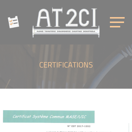
Cookies management panel
AT2CI
CERTIFICATIONS