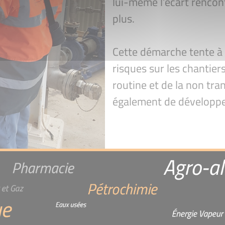
lui-même l’écart rencont
plus.
Cette démarche tente à
risques sur les chantie
routine et de la non tr
également de développer