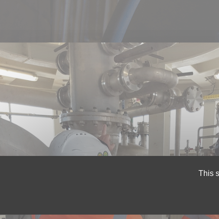
This s