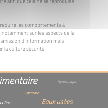
ré afin que cela ne se reproduise
 réduire les comportements à
rs notamment sur les aspects de la
ansmission d’information mais
 la culture sécurité.