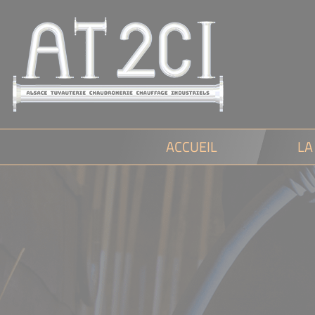
Cookies management panel
AT2CI
ACCUEIL
LA