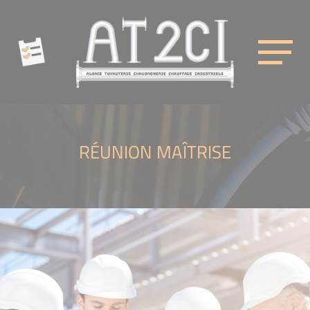
Cookies management panel
AT2CI
RÉUNION MAÎTRISE