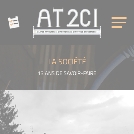
Cookies management panel
AT2CI
LA SOCIÉTÉ
13 ANS DE SAVOIR-FAIRE