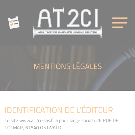
Cookies management panel
AT2CI
MENTIONS LÉGALES
IDENTIFICATION DE L’ÉDITEUR
Le site www.at2ci-sas.fr a pour siège social : 26 RUE DE
COLMAR, 67540 OSTWALD