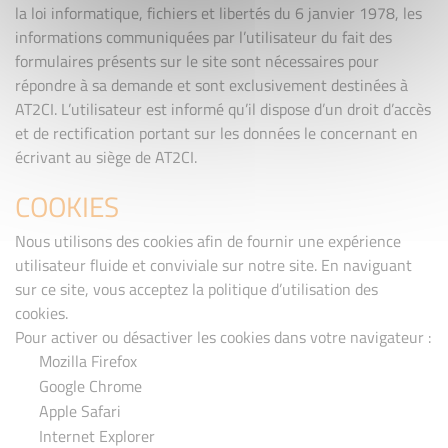
la loi informatique, fichiers et libertés du 6 janvier 1978, les
informations communiquées par l’utilisateur du fait des
formulaires présents sur le site sont nécessaires pour
répondre à sa demande et sont exclusivement destinées à
AT2CI. L’utilisateur est informé qu’il dispose d’un droit d’accès
et de rectification portant sur les données le concernant en
écrivant au siège de AT2CI.
COOKIES
Nous utilisons des cookies afin de fournir une expérience
utilisateur fluide et conviviale sur notre site. En naviguant
sur ce site, vous acceptez la politique d’utilisation des
cookies.
Pour activer ou désactiver les cookies dans votre navigateur :
Mozilla Firefox
Google Chrome
Apple Safari
Internet Explorer