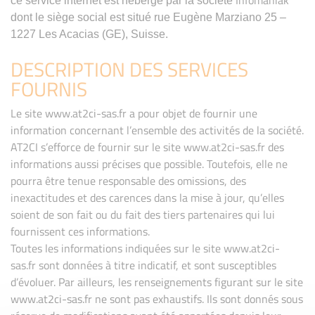
ce service internet est hébergé par la société
dont le siège social est situé rue Eugène Marziano 25 –
1227 Les Acacias (GE), Suisse.
DESCRIPTION DES SERVICES
FOURNIS
Le site www.at2ci-sas.fr a pour objet de fournir une
information concernant l’ensemble des activités de la société.
AT2CI s’efforce de fournir sur le site www.at2ci-sas.fr des
informations aussi précises que possible. Toutefois, elle ne
pourra être tenue responsable des omissions, des
inexactitudes et des carences dans la mise à jour, qu’elles
soient de son fait ou du fait des tiers partenaires qui lui
fournissent ces informations.
Toutes les informations indiquées sur le site www.at2ci-
sas.fr sont données à titre indicatif, et sont susceptibles
d’évoluer. Par ailleurs, les renseignements figurant sur le site
www.at2ci-sas.fr ne sont pas exhaustifs. Ils sont donnés sous